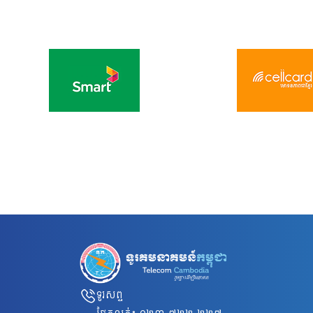
ទូរសព្ទ