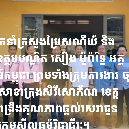
ឹកនាំក្រសួងប្រៃសណីយ៍ និង
មបណ្ឌិត សឿង ម៉ូរ៉ារិទ្ធ អគ្គ
្ពុជា ព្រមទាំងក្រុមការងារ ច
ៅសាខាក្រុងសិរីសោ​ភ័ណ ខេត្ត
ពង្រឹងគុណភាពផ្ដល់សេវាជូន
រមសីលធម៌វិជ្ជាជីវៈ។