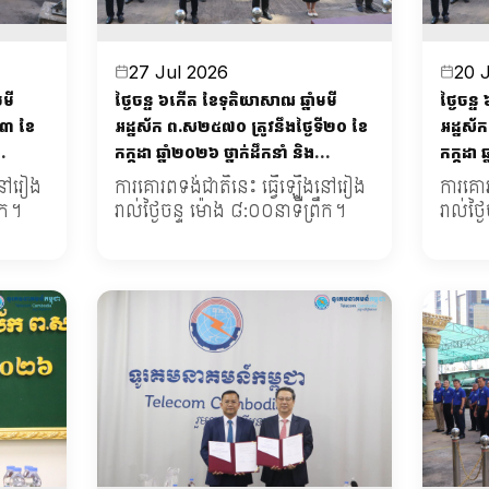
27 Jul 2026
20 
មមី
ថ្ងៃចន្ទ ៦កើត ខែទុតិយាសាឍ ឆ្នាំមមី
ថ្ងៃចន្
ី៣ ខែ
អដ្ឋស័ក ព.ស២៥៧០ ត្រូវនឹងថ្ងៃទី២០ ខែ
អដ្ឋស័
កក្កដា ឆ្នាំ២០២៦ ថ្នាក់ដឹកនាំ និង
កក្កដា ឆ
 បាន
និយោជិតនៃទូរគមនាគមន៍កម្ពុជា បាន
និយោជិ
នៅរៀង
ការគោរពទង់ជាតិនេះ ធ្វើឡើងនៅរៀង
ការគោ
ីសម្តែង
អញ្ជើញចូលរួមគោរពទង់ជាតិ ដើម្បីសម្តែង
អញ្ជើញ
រឹក។
រាល់ថ្ងៃចន្ទ ម៉ោង ៨:០០នាទីព្រឹក។
រាល់ថ្
ុព្វ
ការគោរពដឹងគុណដល់អ្នកតស៊ូក្នុងបុព្វ
ការគោរព
មារតី
ហេតុការពារមាតុភូមិ លើកកម្ពស់ស្មារតី
ហេតុការ
តិ
ស្នេហាជាតិ និងកសាងអភិវឌ្ឍន៍ជាតិ
ស្នេហា
ាព។
ប្រកបដោយសុខសន្តិភាព និងចីរភាព។
ប្រកបដ