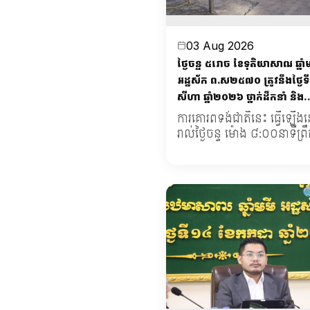
03 Aug 2026
ថ្ងៃចន្ទ ៥រោច ខែទុតិយាសាឍ ឆ្នាំ
អដ្ឋស័ក ព.ស២៥៧០ ត្រូវនឹងថ្ងៃទ
សីហា ឆ្នាំ២០២៦ ថ្នាក់ដឹកនាំ និង
និយោជិតនៃទូរគមនាគមន៍កម្ពុជា
ការគោរពទង់ជាតិនេះ ធ្វើឡើង
អញ្ជើញចូលរួមគោរពទង់ជាតិ ដើម្ប
រាល់ថ្ងៃចន្ទ ម៉ោង ៨:០០នាទីព្
ការគោរពដឹងគុណដល់អ្នកតស៊ូក្នុងប
ហេតុការពារមាតុភូមិ លើកកម្ពស់ស្
ស្នេហាជាតិ និងកសាងអភិវឌ្ឍន៍ជា
ប្រកបដោយសុខសន្តិភាព និងចីរភ