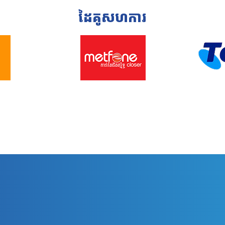
ដៃគូសហការ