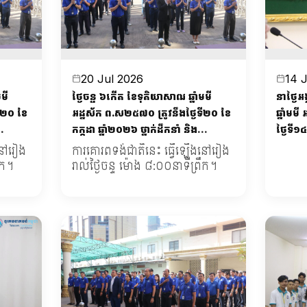
20 Jul 2026
14 
មី
ថ្ងៃចន្ទ ៦កើត ខែទុតិយាសាឍ ឆ្នាំមមី
នាថ្ងៃ
ទី២០ ខែ
អដ្ឋស័ក ព.ស២៥៧០ ត្រូវនឹងថ្ងៃទី២០ ខែ
ឆ្នាំមម
កក្កដា ឆ្នាំ២០២៦ ថ្នាក់ដឹកនាំ និង
ថ្ងៃទី១
 បាន
និយោជិតនៃទូរគមនាគមន៍កម្ពុជា បាន
ម៉ៅ សិ
នៅរៀង
ការគោរពទង់ជាតិនេះ ធ្វើឡើងនៅរៀង
ីសម្តែង
អញ្ជើញចូលរួមគោរពទង់ជាតិ ដើម្បីសម្តែង
ប្រៃសណ
រឹក។
រាល់ថ្ងៃចន្ទ ម៉ោង ៨:០០នាទីព្រឹក។
ុព្វ
ការគោរពដឹងគុណដល់អ្នកតស៊ូក្នុងបុព្វ
ប្រធានក
មារតី
ហេតុការពារមាតុភូមិ លើកកម្ពស់ស្មារតី
កម្ពុជា 
តិ
ស្នេហាជាតិ និងកសាងអភិវឌ្ឍន៍ជាតិ
សាមញ្ញ 
ាព។
ប្រកបដោយសុខសន្តិភាព និងចីរភាព។
ទូរគមន
មានការ
ប្រឹក្ស
ប្រធាន
ទ.ក.។ អង