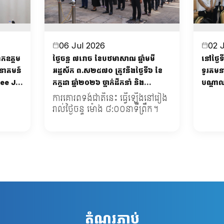
យ៉ាងហ្ម
របៀបវា
ត្រូវ 
ទូរគមន
06 Jul 2026
02 
ឯកឧត្ដម
ថ្ងៃចន្ទ ៧រោច ខែបឋមាសាឍ ឆ្នាំមមី
នៅថ្ងៃទ
មនាគមន៍
អដ្ឋស័ក ព.ស២៥៧០ ត្រូវនឹងថ្ងៃទី៦ ខែ
ទូរគមនា
Hee Jin
កក្កដា ឆ្នាំ២០២៦ ថ្នាក់ដឹកនាំ និង
បណ្ដាល
៊ិនហាន
និយោជិតនៃទូរគមនាគមន៍កម្ពុជា បាន
ប៊ែលធី
ការគោរពទង់ជាតិនេះ ធ្វើឡើងនៅរៀង
អញ្ជើញចូលរួមគោរពទង់ជាតិ ដើម្បីសម្តែង
ចែករំ
រាល់ថ្ងៃចន្ទ ម៉ោង ៨:០០នាទីព្រឹក។
ល់គ្នា
ការគោរពដឹងគុណដល់អ្នកតស៊ូក្នុងបុព្វ
ផ្សារភ្ជ
រើប្រាស់
ហេតុការពារមាតុភូមិ លើកកម្ពស់ស្មារតី
ស្ដែងក្
រ ក្នុង
ស្នេហាជាតិ និងកសាងអភិវឌ្ឍន៍ជាតិ
បញ្ចាំ
ពង្រីក
ប្រកបដោយសុខសន្តិភាព និងចីរភាព។
ក្នុងកា
ន់តែ
មនុស្ស
្រូវការ
ុជា និង
. ព្រម
ចីរភាព
តំណរភ្ជាប់