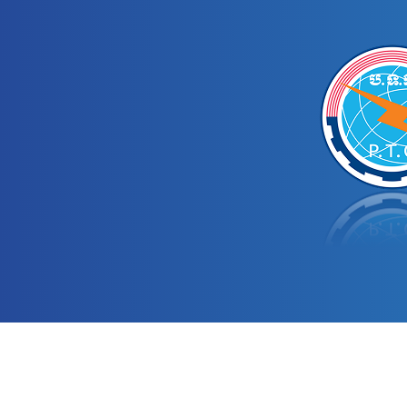
រវាងស្ថាប័នទាំងពីរ។