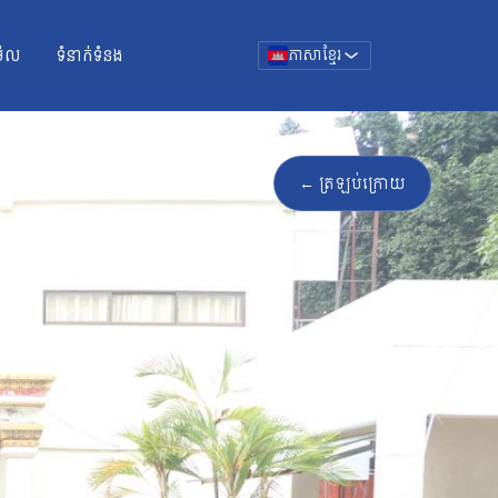
ម៉ែល
ទំនាក់ទំនង
ភាសាខ្មែរ
← ត្រឡប់ក្រោយ