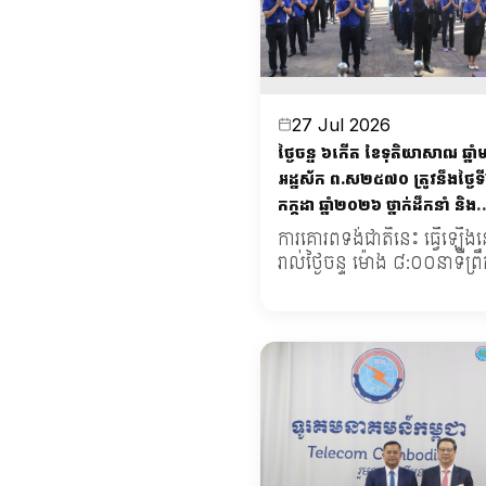
27 Jul 2026
ថ្ងៃចន្ទ ៦កើត ខែទុតិយាសាឍ ឆ្នាំម
អដ្ឋស័ក ព.ស២៥៧០ ត្រូវនឹងថ្ងៃ
កក្កដា ឆ្នាំ២០២៦ ថ្នាក់ដឹកនាំ និង
និយោជិតនៃទូរគមនាគមន៍កម្ពុជា
ការគោរពទង់ជាតិនេះ ធ្វើឡើង
អញ្ជើញចូលរួមគោរពទង់ជាតិ ដើម្ប
រាល់ថ្ងៃចន្ទ ម៉ោង ៨:០០នាទីព្
ការគោរពដឹងគុណដល់អ្នកតស៊ូក្នុងប
ហេតុការពារមាតុភូមិ លើកកម្ពស់ស្
ស្នេហាជាតិ និងកសាងអភិវឌ្ឍន៍ជា
ប្រកបដោយសុខសន្តិភាព និងចីរភ