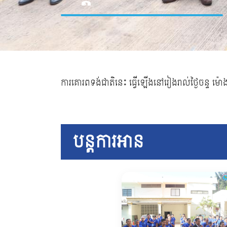
ការគោរពទង់ជាតិនេះ ធ្វើឡើងនៅរៀងរាល់ថ្ងៃចន្ទ ម៉ោ
បន្តការអាន