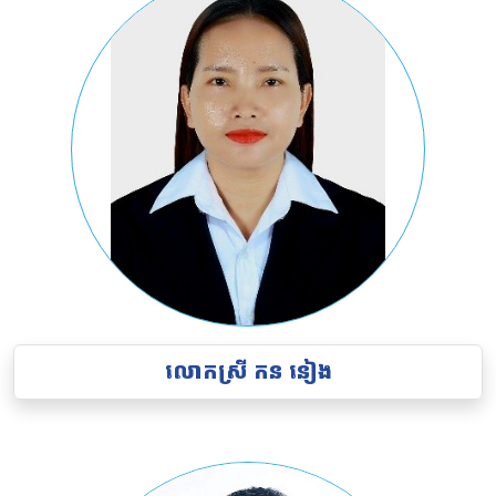
លោកស្រី កន នៀង