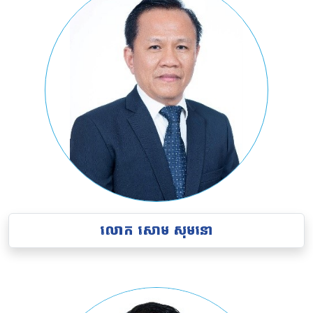
លោក សោម សុមនោ