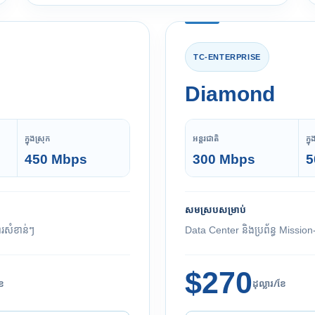
TC-ENTERPRISE
Diamond
ក្នុងស្រុក
អន្តរជាតិ
ក្ន
450 Mbps
300 Mbps
5
សមស្របសម្រាប់
ារសំខាន់ៗ
Data Center និងប្រព័ន្ធ Mission-
$270
ខែ
ដុល្លារ/ខែ