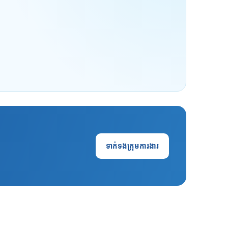
ទាក់ទងក្រុមការងារ