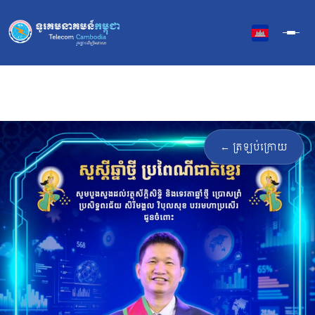
Skip
to
content
← ត្រឡប់ក្រោយ