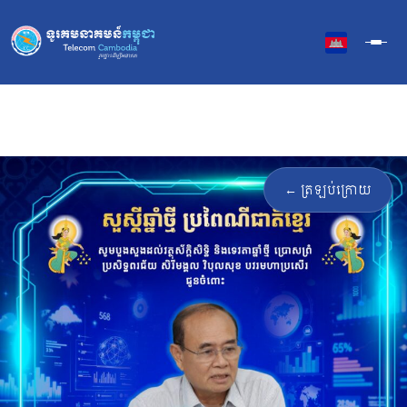
Skip
to
content
← ត្រឡប់ក្រោយ